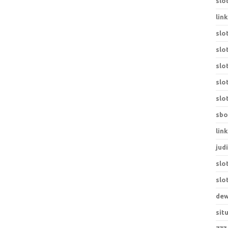
slo
lin
slo
slo
slo
slo
slo
sbo
lin
jud
slo
slo
dew
sit