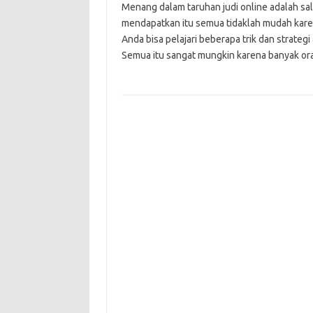
Menang dalam taruhan judi online adalah sal
mendapatkan itu semua tidaklah mudah karen
Anda bisa pelajari beberapa trik dan strate
Semua itu sangat mungkin karena banyak 