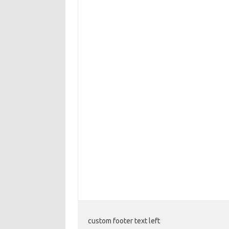
custom footer text left