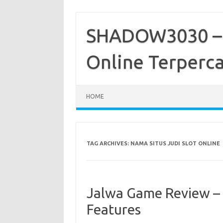
Skip
to
content
SHADOW3030 – D
Online Terperc
HOME
TAG ARCHIVES:
NAMA SITUS JUDI SLOT ONLINE
Jalwa Game Review – 
Features