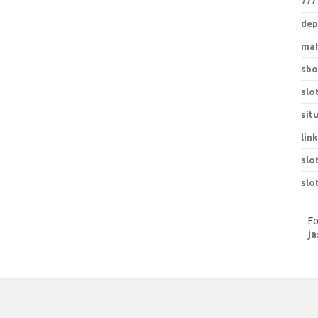
777
dep
mah
sbo
slo
sit
link
slo
slo
Fo
ja