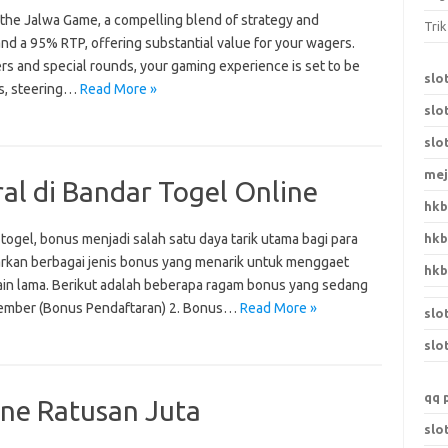
 the Jalwa Game, a compelling blend of strategy and
Tri
 and a 95% RTP, offering substantial value for your wagers.
iers and special rounds, your gaming experience is set to be
slo
rs, steering…
Read More »
slo
slo
mej
al di Bandar Togel Online
hk
togel, bonus menjadi salah satu daya tarik utama bagi para
hk
rkan berbagai jenis bonus yang menarik untuk menggaet
hk
 lama. Berikut adalah beberapa ragam bonus yang sedang
 Member (Bonus Pendaftaran) 2. Bonus…
Read More »
slo
slo
qq 
ine Ratusan Juta
slo