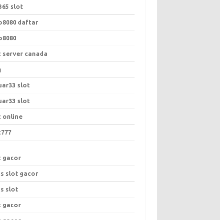
365 slot
8080 daftar
o8080
t server canada
场
uar33 slot
uar33 slot
t online
t777
t gacor
us slot gacor
us slot
t gacor