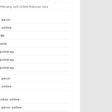
k Menang Judi Online Ratusan Juta
t gacor
t online
t88
avip
bpokerqq
bpokerqq
bpokerqq
t gacor
t online
poker online
t gacor online