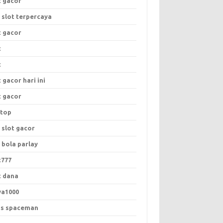
t gacor
k slot terpercaya
t gacor
t
t
t gacor hari ini
t gacor
top
k slot gacor
i bola parlay
t777
t dana
a1000
us spaceman