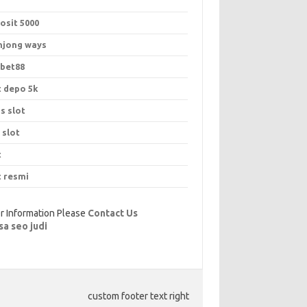
osit 5000
jong ways
bet88
t depo 5k
us slot
 slot
t
t resmi
r Information Please
Contact Us
sa seo judi
custom footer text right