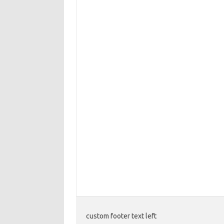
custom footer text left