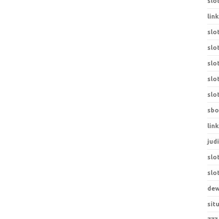
slo
lin
slo
slo
slo
slo
slo
sbo
lin
jud
slo
slo
dew
sit