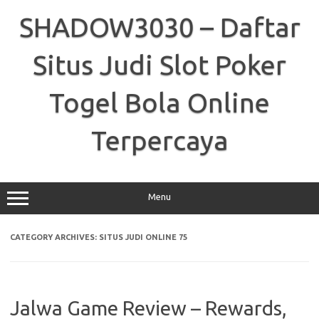
Skip
to
SHADOW3030 – Daftar
content
Situs Judi Slot Poker
Togel Bola Online
Terpercaya
Menu
CATEGORY ARCHIVES:
SITUS JUDI ONLINE 75
Jalwa Game Review – Rewards,