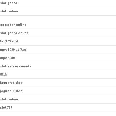
slot gacor
slot online
qq poker online
slot gacor online
koi365 slot
mpo8080 daftar
mpo8080
slot server canada
赌场
jaguar33 slot
jaguar33 slot
slot online
slot777