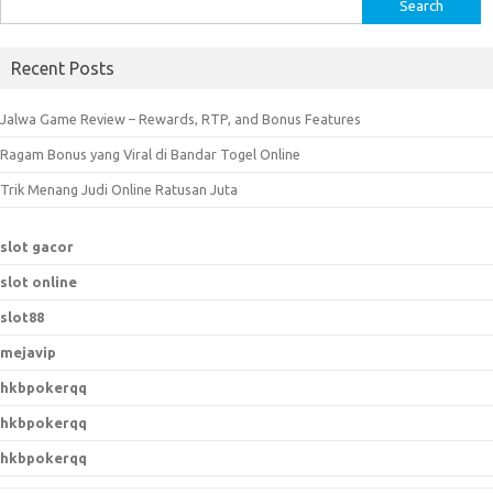
S
e
a
Recent Posts
r
c
Jalwa Game Review – Rewards, RTP, and Bonus Features
h
Ragam Bonus yang Viral di Bandar Togel Online
f
o
Trik Menang Judi Online Ratusan Juta
r
:
slot gacor
slot online
slot88
mejavip
hkbpokerqq
hkbpokerqq
hkbpokerqq