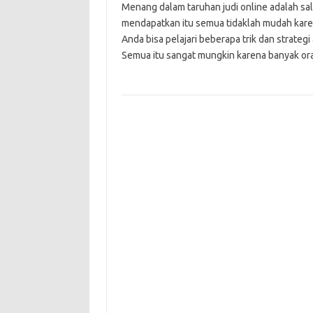
Menang dalam taruhan judi online adalah sal
mendapatkan itu semua tidaklah mudah karen
Anda bisa pelajari beberapa trik dan strate
Semua itu sangat mungkin karena banyak 