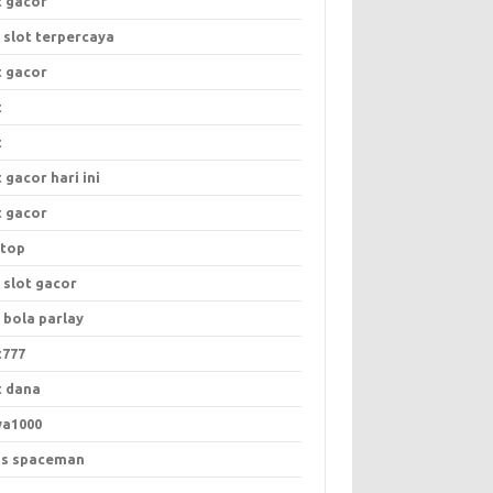
t gacor
k slot terpercaya
t gacor
t
t
t gacor hari ini
t gacor
top
k slot gacor
i bola parlay
t777
t dana
a1000
us spaceman