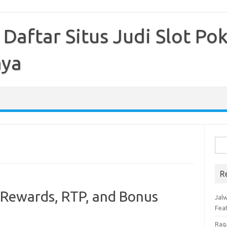
aftar Situs Judi Slot Pok
aya
Sea
for:
R
Rewards, RTP, and Bonus
Jal
Fea
Rag