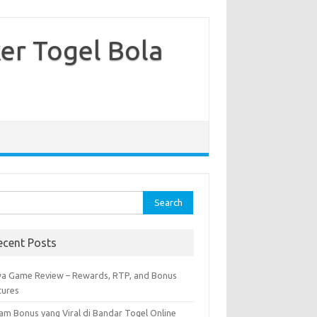
er Togel Bola
rch
ecent Posts
wa Game Review – Rewards, RTP, and Bonus
tures
am Bonus yang Viral di Bandar Togel Online