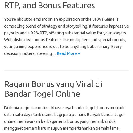
RTP, and Bonus Features
You’re about to embark on an exploration of the Jalwa Game, a
compelling blend of strategy and storytelling. It features impressive
payouts and a 95% RTP, offering substantial value for your wagers.
With distinctive bonus features like multipliers and special rounds,
your gaming experience is set to be anything but ordinary. Every
decision matters, steering…
Read More »
Ragam Bonus yang Viral di
Bandar Togel Online
Di dunia perjudian online, khususnya bandar togel, bonus menjadi
salah satu daya tarik utama bagi para pemain. Banyak bandar togel
online menawarkan berbagai jenis bonus yang menarik untuk
menggaet pemain baru maupun mempertahankan pemain lama.