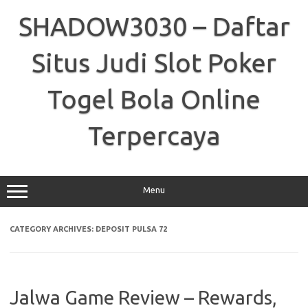
Skip
to
SHADOW3030 – Daftar
content
Situs Judi Slot Poker
Togel Bola Online
Terpercaya
Menu
CATEGORY ARCHIVES:
DEPOSIT PULSA 72
Jalwa Game Review – Rewards,