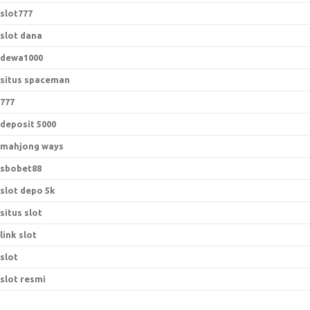
slot777
slot dana
dewa1000
situs spaceman
777
deposit 5000
mahjong ways
sbobet88
slot depo 5k
situs slot
link slot
slot
slot resmi