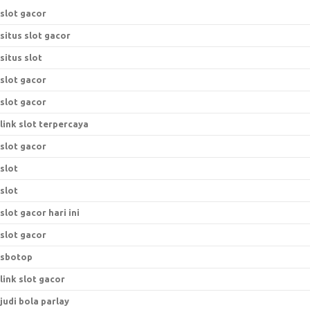
slot gacor
situs slot gacor
situs slot
slot gacor
slot gacor
link slot terpercaya
slot gacor
slot
slot
slot gacor hari ini
slot gacor
sbotop
link slot gacor
judi bola parlay