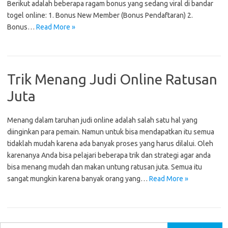
Berikut adalah beberapa ragam bonus yang sedang viral di bandar
togel online: 1. Bonus New Member (Bonus Pendaftaran) 2.
Bonus…
Read More »
Trik Menang Judi Online Ratusan
Juta
Menang dalam taruhan judi online adalah salah satu hal yang
diinginkan para pemain. Namun untuk bisa mendapatkan itu semua
tidaklah mudah karena ada banyak proses yang harus dilalui. Oleh
karenanya Anda bisa pelajari beberapa trik dan strategi agar anda
bisa menang mudah dan makan untung ratusan juta. Semua itu
sangat mungkin karena banyak orang yang…
Read More »