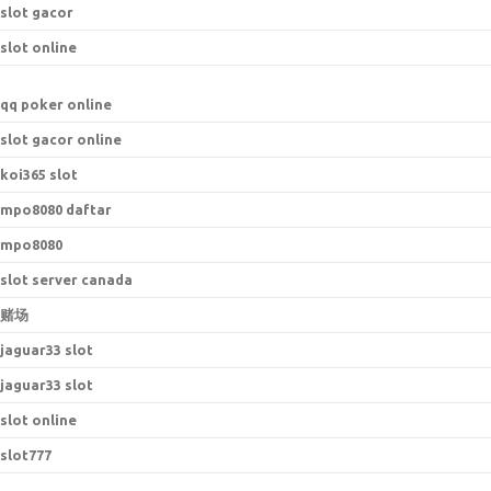
slot gacor
slot online
qq poker online
slot gacor online
koi365 slot
mpo8080 daftar
mpo8080
slot server canada
赌场
jaguar33 slot
jaguar33 slot
slot online
slot777