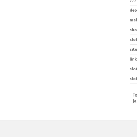
777
dep
mah
sbo
slo
sit
link
slo
slo
Fo
ja