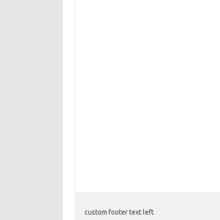
custom footer text left