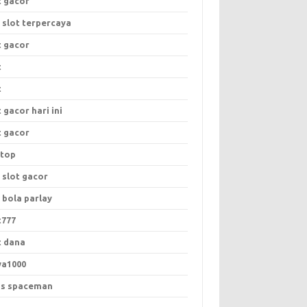
t gacor
k slot terpercaya
t gacor
t
t
t gacor hari ini
t gacor
top
k slot gacor
i bola parlay
t777
t dana
a1000
us spaceman