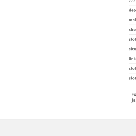
777
dep
mah
sbo
slo
sit
link
slo
slo
Fo
ja