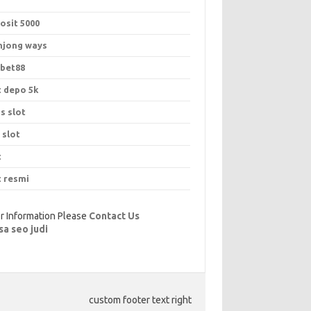
osit 5000
jong ways
bet88
t depo 5k
us slot
 slot
t
t resmi
r Information Please
Contact Us
sa seo judi
custom footer text right