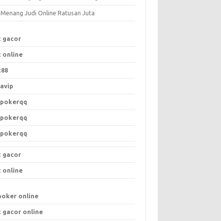
k Menang Judi Online Ratusan Juta
t gacor
t online
t88
avip
bpokerqq
bpokerqq
bpokerqq
t gacor
t online
poker online
t gacor online