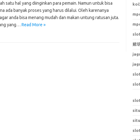
ah satu hal yang diinginkan para pemain. Namun untuk bisa
koi
a ada banyak proses yang harus dilalui. Oleh karenanya
mpo
gi agar anda bisa menang mudah dan makan untung ratusan juta.
mp
orang yang…
Read More »
slo
赌
jag
jag
slo
slo
slo
sit
sit
slo