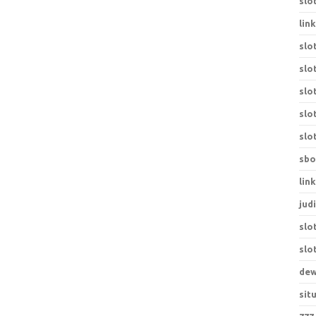
slo
lin
slo
slo
slo
slo
slo
sbo
lin
jud
slo
slo
dew
sit