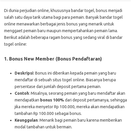
Di dunia perjudian online, khususnya bandar togel, bonus menjadi
salah satu daya tarik utama bagi para pemain. Banyak bandar togel
online menawarkan berbagai jenis bonus yang menarik untuk
menggaet pemain baru maupun mempertahankan pemain lama.
Berikut adalah beberapa ragam bonus yang sedang viral di bandar
togel online:
1.
Bonus New Member (Bonus Pendaftaran)
Deskripsi
: Bonus ini diberikan kepada pemain yang baru
mendaftar di sebuah situs togel online. Biasanya berupa
persentase dari jumlah deposit pertama pemain.
Contoh
: Misalnya, seorang pemain yang baru mendaftar akan
mendapatkan
bonus 100%
dari deposit pertamanya, sehingga
jika mereka menyetor Rp 100.000, mereka akan mendapatkan
tambahan Rp 100.000 sebagai bonus.
Keunggulan
: Menarik bagi pemain baru karena memberikan
modal tambahan untuk bermain.