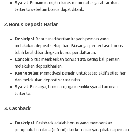
Syarat
: Pemain mungkin harus memenuhi syarat taruhan
tertentu sebelum bonus dapat ditarik.
2.
Bonus Deposit Harian
Deskripsi
: Bonus ini diberikan kepada pemain yang
melakukan deposit setiap hari. Biasanya, persentase bonus
lebih kecil dibandingkan bonus pendaftaran.
Contoh
: Situs memberikan bonus
10%
setiap kali pemain
melakukan deposit harian.
Keunggulan
: Memotivasi pemain untuk tetap aktif setiap hari
dan melakukan deposit secara rutin.
Syarat
: Biasanya, bonus ini juga memiliki syarat turnover
tertentu.
3.
Cashback
Deskripsi
: Cashback adalah bonus yang memberikan
pengembalian dana (refund) dari kerugian yang dialami pemain