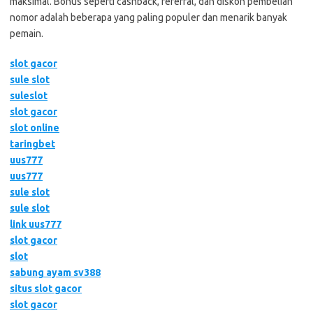
maksimal. Bonus seperti cashback, referral, dan diskon pembelian
nomor adalah beberapa yang paling populer dan menarik banyak
pemain.
slot gacor
sule slot
suleslot
slot gacor
slot online
taringbet
uus777
uus777
sule slot
sule slot
link uus777
slot gacor
slot
sabung ayam sv388
situs slot gacor
slot gacor