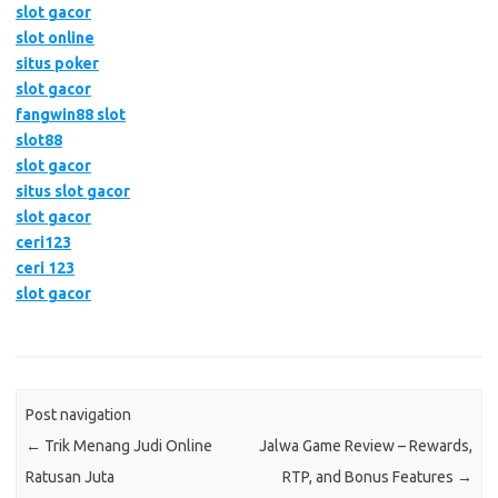
slot gacor
slot online
situs poker
slot gacor
fangwin88 slot
slot88
slot gacor
situs slot gacor
slot gacor
ceri123
ceri 123
slot gacor
Post navigation
←
Trik Menang Judi Online
Jalwa Game Review – Rewards,
Ratusan Juta
RTP, and Bonus Features
→