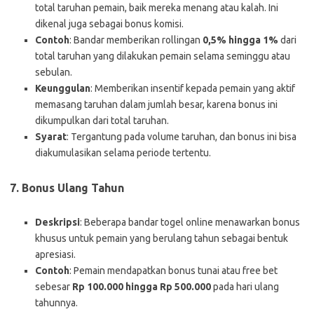
total taruhan pemain, baik mereka menang atau kalah. Ini
dikenal juga sebagai bonus komisi.
Contoh
: Bandar memberikan rollingan
0,5% hingga 1%
dari
total taruhan yang dilakukan pemain selama seminggu atau
sebulan.
Keunggulan
: Memberikan insentif kepada pemain yang aktif
memasang taruhan dalam jumlah besar, karena bonus ini
dikumpulkan dari total taruhan.
Syarat
: Tergantung pada volume taruhan, dan bonus ini bisa
diakumulasikan selama periode tertentu.
7.
Bonus Ulang Tahun
Deskripsi
: Beberapa bandar togel online menawarkan bonus
khusus untuk pemain yang berulang tahun sebagai bentuk
apresiasi.
Contoh
: Pemain mendapatkan bonus tunai atau free bet
sebesar
Rp 100.000 hingga Rp 500.000
pada hari ulang
tahunnya.