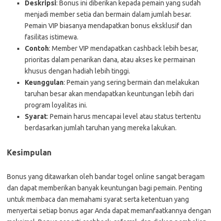
Deskripsi
: Bonus ini diberikan kepada pemain yang sudah
menjadi member setia dan bermain dalam jumlah besar.
Pemain VIP biasanya mendapatkan bonus eksklusif dan
fasilitas istimewa.
Contoh
: Member VIP mendapatkan cashback lebih besar,
prioritas dalam penarikan dana, atau akses ke permainan
khusus dengan hadiah lebih tinggi.
Keunggulan
: Pemain yang sering bermain dan melakukan
taruhan besar akan mendapatkan keuntungan lebih dari
program loyalitas ini.
Syarat
: Pemain harus mencapai level atau status tertentu
berdasarkan jumlah taruhan yang mereka lakukan.
Kesimpulan
Bonus yang ditawarkan oleh bandar togel online sangat beragam
dan dapat memberikan banyak keuntungan bagi pemain. Penting
untuk membaca dan memahami syarat serta ketentuan yang
menyertai setiap bonus agar Anda dapat memanfaatkannya dengan