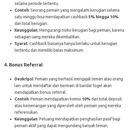
selama periode tertentu.
Contoh
: Seorang pemain yang mengalami kerugian selama
satu minggu bisa mendapatkan cashback
5% hingga 10%
dari total kerugian.
Keunggulan
: Mengurangi risiko kerugian bagi pemain, karena
sebagian uang mereka dikembalikan.
Syarat
: Cashback biasanya hanya berlaku untuk kerugian
tertentu dan memiliki batas maksimum.
4.
Bonus Referral
Deskripsi
: Pemain yang berhasil mengajak teman atau orang
lain untuk mendaftar dan bermain di bandar togel akan
mendapatkan bonus referral.
Contoh
: Pemain mendapatkan komisi
10%
dari total deposit
atau kemenangan yang diperoleh oleh pemain yang mereka
referensikan.
Keunggulan
: Peluang mendapatkan penghasilan pasif bagi
pemain aktif yang dapat mengundang banyak teman.