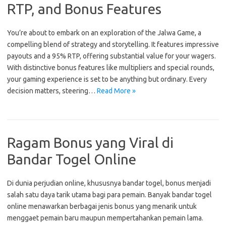
RTP, and Bonus Features
You’re about to embark on an exploration of the Jalwa Game, a
compelling blend of strategy and storytelling. It features impressive
payouts and a 95% RTP, offering substantial value for your wagers.
With distinctive bonus features like multipliers and special rounds,
your gaming experience is set to be anything but ordinary. Every
decision matters, steering…
Read More »
Ragam Bonus yang Viral di
Bandar Togel Online
Di dunia perjudian online, khususnya bandar togel, bonus menjadi
salah satu daya tarik utama bagi para pemain. Banyak bandar togel
online menawarkan berbagai jenis bonus yang menarik untuk
menggaet pemain baru maupun mempertahankan pemain lama.