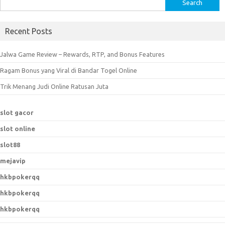
S
e
a
Recent Posts
r
c
Jalwa Game Review – Rewards, RTP, and Bonus Features
h
Ragam Bonus yang Viral di Bandar Togel Online
f
o
Trik Menang Judi Online Ratusan Juta
r
:
slot gacor
slot online
slot88
mejavip
hkbpokerqq
hkbpokerqq
hkbpokerqq