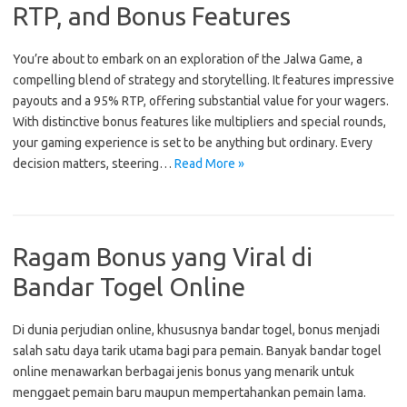
RTP, and Bonus Features
You’re about to embark on an exploration of the Jalwa Game, a
compelling blend of strategy and storytelling. It features impressive
payouts and a 95% RTP, offering substantial value for your wagers.
With distinctive bonus features like multipliers and special rounds,
your gaming experience is set to be anything but ordinary. Every
decision matters, steering…
Read More »
Ragam Bonus yang Viral di
Bandar Togel Online
Di dunia perjudian online, khususnya bandar togel, bonus menjadi
salah satu daya tarik utama bagi para pemain. Banyak bandar togel
online menawarkan berbagai jenis bonus yang menarik untuk
menggaet pemain baru maupun mempertahankan pemain lama.