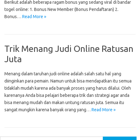
Berikut adalah beberapa ragam bonus yang sedang viral di bandar
togel online: 1. Bonus New Member (Bonus Pendaftaran) 2.
Bonus…
Read More »
Trik Menang Judi Online Ratusan
Juta
Menang dalam taruhan judi online adalah salah satu hal yang
diinginkan para pemain. Namun untuk bisa mendapatkan itu semua
tidaklah mudah karena ada banyak proses yang harus dilalui. Oleh
karenanya Anda bisa pelajari beberapa trik dan strategi agar anda
bisa menang mudah dan makan untung ratusan juta. Semua itu
sangat mungkin karena banyak orang yang…
Read More »