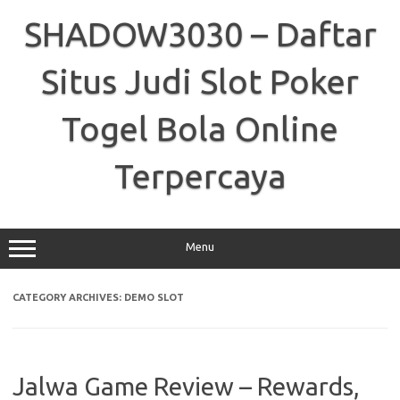
Skip
to
SHADOW3030 – Daftar
content
Situs Judi Slot Poker
Togel Bola Online
Terpercaya
Menu
CATEGORY ARCHIVES:
DEMO SLOT
Jalwa Game Review – Rewards,