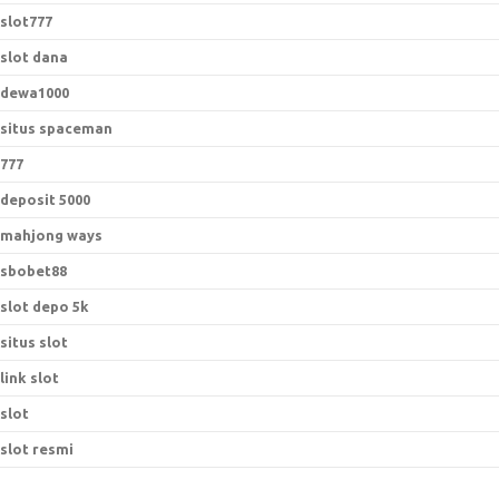
slot777
slot dana
dewa1000
situs spaceman
777
deposit 5000
mahjong ways
sbobet88
slot depo 5k
situs slot
link slot
slot
slot resmi