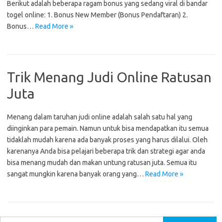
Berikut adalah beberapa ragam bonus yang sedang viral di bandar
togel online: 1. Bonus New Member (Bonus Pendaftaran) 2.
Bonus…
Read More »
Trik Menang Judi Online Ratusan
Juta
Menang dalam taruhan judi online adalah salah satu hal yang
diinginkan para pemain. Namun untuk bisa mendapatkan itu semua
tidaklah mudah karena ada banyak proses yang harus dilalui. Oleh
karenanya Anda bisa pelajari beberapa trik dan strategi agar anda
bisa menang mudah dan makan untung ratusan juta. Semua itu
sangat mungkin karena banyak orang yang…
Read More »