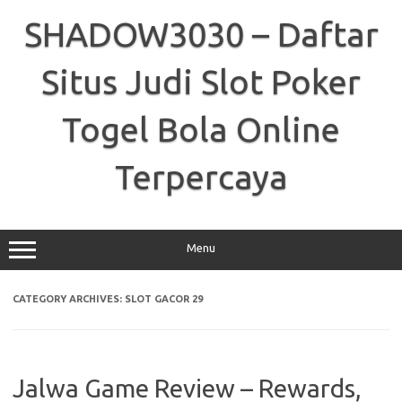
Skip
to
SHADOW3030 – Daftar
content
Situs Judi Slot Poker
Togel Bola Online
Terpercaya
Menu
CATEGORY ARCHIVES:
SLOT GACOR 29
Jalwa Game Review – Rewards,