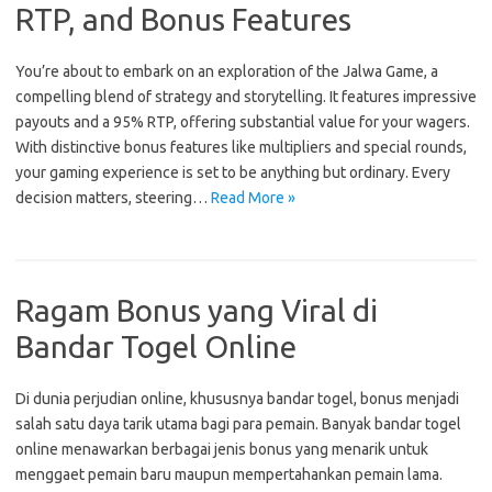
RTP, and Bonus Features
You’re about to embark on an exploration of the Jalwa Game, a
compelling blend of strategy and storytelling. It features impressive
payouts and a 95% RTP, offering substantial value for your wagers.
With distinctive bonus features like multipliers and special rounds,
your gaming experience is set to be anything but ordinary. Every
decision matters, steering…
Read More »
Ragam Bonus yang Viral di
Bandar Togel Online
Di dunia perjudian online, khususnya bandar togel, bonus menjadi
salah satu daya tarik utama bagi para pemain. Banyak bandar togel
online menawarkan berbagai jenis bonus yang menarik untuk
menggaet pemain baru maupun mempertahankan pemain lama.