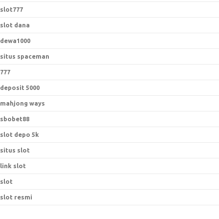
slot777
slot dana
dewa1000
situs spaceman
777
deposit 5000
mahjong ways
sbobet88
slot depo 5k
situs slot
link slot
slot
slot resmi