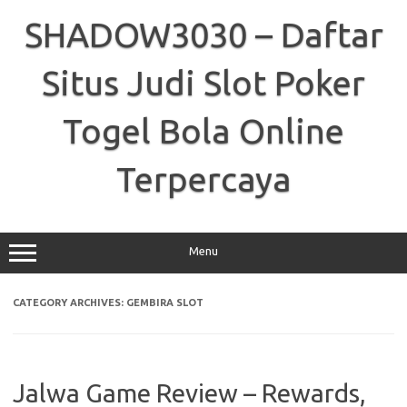
Skip
to
SHADOW3030 – Daftar
content
Situs Judi Slot Poker
Togel Bola Online
Terpercaya
Menu
CATEGORY ARCHIVES:
GEMBIRA SLOT
Jalwa Game Review – Rewards,