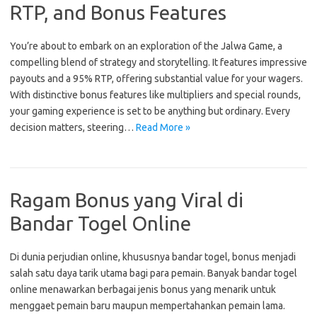
RTP, and Bonus Features
You’re about to embark on an exploration of the Jalwa Game, a
compelling blend of strategy and storytelling. It features impressive
payouts and a 95% RTP, offering substantial value for your wagers.
With distinctive bonus features like multipliers and special rounds,
your gaming experience is set to be anything but ordinary. Every
decision matters, steering…
Read More »
Ragam Bonus yang Viral di
Bandar Togel Online
Di dunia perjudian online, khususnya bandar togel, bonus menjadi
salah satu daya tarik utama bagi para pemain. Banyak bandar togel
online menawarkan berbagai jenis bonus yang menarik untuk
menggaet pemain baru maupun mempertahankan pemain lama.