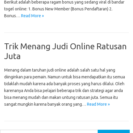
Berikut adalah beberapa ragam bonus yang sedang viral di bandar
togel online: 1. Bonus New Member (Bonus Pendaftaran) 2.
Bonus…
Read More »
Trik Menang Judi Online Ratusan
Juta
Menang dalam taruhan judi online adalah salah satu hal yang
diinginkan para pemain. Namun untuk bisa mendapatkan itu semua
tidaklah mudah karena ada banyak proses yang harus dilalui. Oleh
karenanya Anda bisa pelajari beberapa trik dan strategi agar anda
bisa menang mudah dan makan untung ratusan juta. Semua itu
sangat mungkin karena banyak orang yang…
Read More »