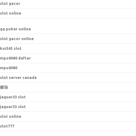
slot gacor
slot online
qq poker online
slot gacor online
koi365 slot
mpo8080 daftar
mpo8080
slot server canada
赌场
jaguar33 slot
jaguar33 slot
slot online
slot777