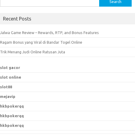
S
e
a
Recent Posts
r
c
Jalwa Game Review – Rewards, RTP, and Bonus Features
h
Ragam Bonus yang Viral di Bandar Togel Online
f
o
Trik Menang Judi Online Ratusan Juta
r
:
slot gacor
slot online
slot88
mejavip
hkbpokerqq
hkbpokerqq
hkbpokerqq