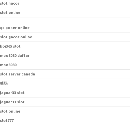
slot gacor
slot online
qq poker online
slot gacor online
koi365 slot
mpo8080 daftar
mpo8080
slot server canada
赌场
jaguar33 slot
jaguar33 slot
slot online
slot777