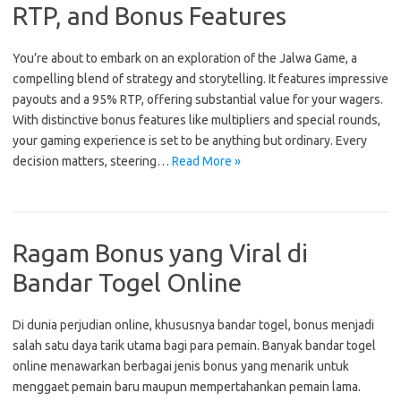
RTP, and Bonus Features
You’re about to embark on an exploration of the Jalwa Game, a
compelling blend of strategy and storytelling. It features impressive
payouts and a 95% RTP, offering substantial value for your wagers.
With distinctive bonus features like multipliers and special rounds,
your gaming experience is set to be anything but ordinary. Every
decision matters, steering…
Read More »
Ragam Bonus yang Viral di
Bandar Togel Online
Di dunia perjudian online, khususnya bandar togel, bonus menjadi
salah satu daya tarik utama bagi para pemain. Banyak bandar togel
online menawarkan berbagai jenis bonus yang menarik untuk
menggaet pemain baru maupun mempertahankan pemain lama.