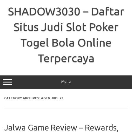
Skip
to
SHADOW3030 – Daftar
content
Situs Judi Slot Poker
Togel Bola Online
Terpercaya
Menu
CATEGORY ARCHIVES:
AGEN JUDI 72
Jalwa Game Review – Rewards,