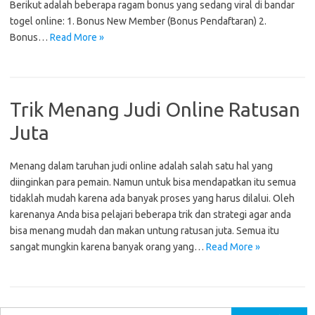
Berikut adalah beberapa ragam bonus yang sedang viral di bandar
togel online: 1. Bonus New Member (Bonus Pendaftaran) 2.
Bonus…
Read More »
Trik Menang Judi Online Ratusan
Juta
Menang dalam taruhan judi online adalah salah satu hal yang
diinginkan para pemain. Namun untuk bisa mendapatkan itu semua
tidaklah mudah karena ada banyak proses yang harus dilalui. Oleh
karenanya Anda bisa pelajari beberapa trik dan strategi agar anda
bisa menang mudah dan makan untung ratusan juta. Semua itu
sangat mungkin karena banyak orang yang…
Read More »