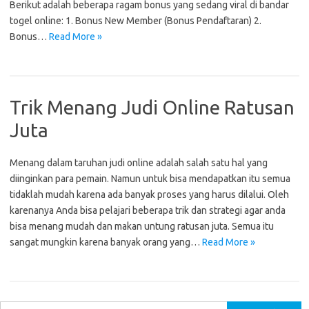
Berikut adalah beberapa ragam bonus yang sedang viral di bandar
togel online: 1. Bonus New Member (Bonus Pendaftaran) 2.
Bonus…
Read More »
Trik Menang Judi Online Ratusan
Juta
Menang dalam taruhan judi online adalah salah satu hal yang
diinginkan para pemain. Namun untuk bisa mendapatkan itu semua
tidaklah mudah karena ada banyak proses yang harus dilalui. Oleh
karenanya Anda bisa pelajari beberapa trik dan strategi agar anda
bisa menang mudah dan makan untung ratusan juta. Semua itu
sangat mungkin karena banyak orang yang…
Read More »