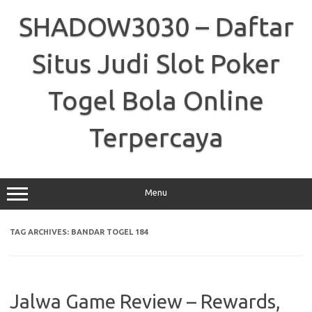
Skip
to
SHADOW3030 – Daftar
content
Situs Judi Slot Poker
Togel Bola Online
Terpercaya
Menu
TAG ARCHIVES:
BANDAR TOGEL 184
Jalwa Game Review – Rewards,