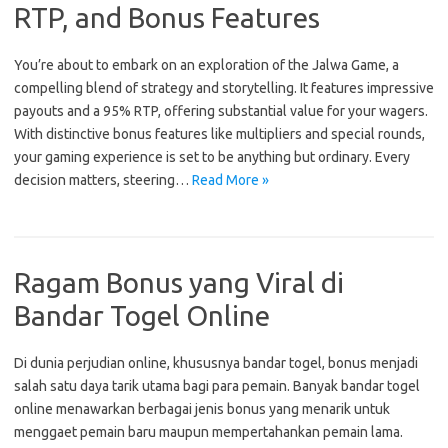
RTP, and Bonus Features
You’re about to embark on an exploration of the Jalwa Game, a
compelling blend of strategy and storytelling. It features impressive
payouts and a 95% RTP, offering substantial value for your wagers.
With distinctive bonus features like multipliers and special rounds,
your gaming experience is set to be anything but ordinary. Every
decision matters, steering…
Read More »
Ragam Bonus yang Viral di
Bandar Togel Online
Di dunia perjudian online, khususnya bandar togel, bonus menjadi
salah satu daya tarik utama bagi para pemain. Banyak bandar togel
online menawarkan berbagai jenis bonus yang menarik untuk
menggaet pemain baru maupun mempertahankan pemain lama.