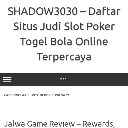
Skip
to
SHADOW3030 – Daftar
content
Situs Judi Slot Poker
Togel Bola Online
Terpercaya
Menu
CATEGORY ARCHIVES:
DEPOSIT PULSA 21
Jalwa Game Review – Rewards,