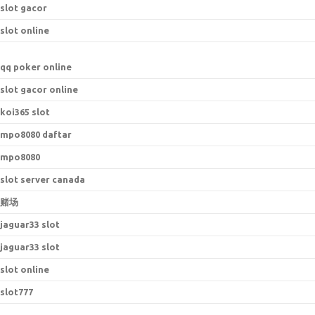
slot gacor
slot online
qq poker online
slot gacor online
koi365 slot
mpo8080 daftar
mpo8080
slot server canada
赌场
jaguar33 slot
jaguar33 slot
slot online
slot777