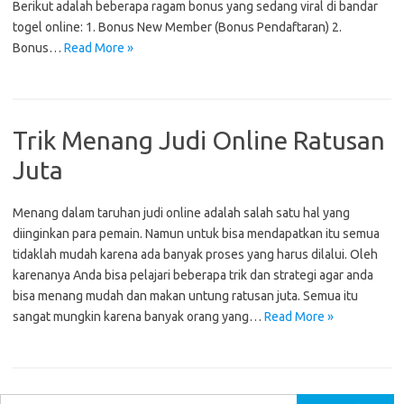
Berikut adalah beberapa ragam bonus yang sedang viral di bandar
togel online: 1. Bonus New Member (Bonus Pendaftaran) 2.
Bonus…
Read More »
Trik Menang Judi Online Ratusan
Juta
Menang dalam taruhan judi online adalah salah satu hal yang
diinginkan para pemain. Namun untuk bisa mendapatkan itu semua
tidaklah mudah karena ada banyak proses yang harus dilalui. Oleh
karenanya Anda bisa pelajari beberapa trik dan strategi agar anda
bisa menang mudah dan makan untung ratusan juta. Semua itu
sangat mungkin karena banyak orang yang…
Read More »