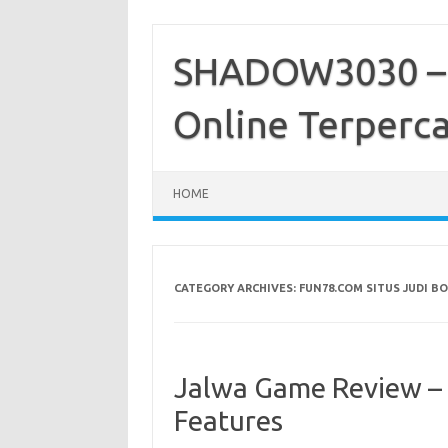
Skip
to
content
SHADOW3030 – D
Online Terperc
HOME
CATEGORY ARCHIVES:
FUN78.COM SITUS JUDI B
Jalwa Game Review – 
Features