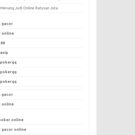
k Menang Judi Online Ratusan Juta
t gacor
t online
t88
avip
bpokerqq
bpokerqq
bpokerqq
t gacor
t online
poker online
t gacor online