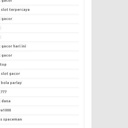
t gacor
k slot terpercaya
t gacor
t
t
t gacor hari ini
t gacor
top
k slot gacor
i bola parlay
t777
t dana
a1000
us spaceman