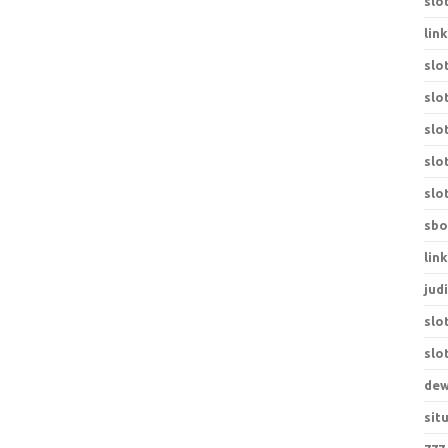
slo
lin
slo
slo
slo
slo
slo
sbo
lin
jud
slo
slo
dew
sit