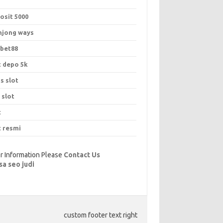
osit 5000
jong ways
bet88
t depo 5k
us slot
 slot
t
t resmi
r Information Please
Contact Us
sa seo judi
custom footer text right