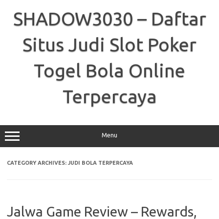
Skip
to
SHADOW3030 – Daftar
content
Situs Judi Slot Poker
Togel Bola Online
Terpercaya
Menu
CATEGORY ARCHIVES:
JUDI BOLA TERPERCAYA
Jalwa Game Review – Rewards,