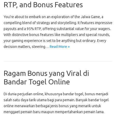
RTP, and Bonus Features
You’re about to embark on an exploration of the Jalwa Game, a
compelling blend of strategy and storytelling. It features impressive
payouts and a 95% RTP, offering substantial value for your wagers.
With distinctive bonus features like multipliers and special rounds,
your gaming experience is set to be anything but ordinary. Every
decision matters, steering…
Read More »
Ragam Bonus yang Viral di
Bandar Togel Online
Di dunia perjudian online, khususnya bandar togel, bonus menjadi
salah satu daya tarik utama bagi para pemain. Banyak bandar togel
online menawarkan berbagai jenis bonus yang menarik untuk
menggaet pemain baru maupun mempertahankan pemain lama.