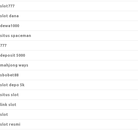
slot777
slot dana
dewa1000
situs spaceman
777
deposit 5000
mahjong ways
sbobet88
slot depo 5k
situs slot
link slot
slot
slot resmi