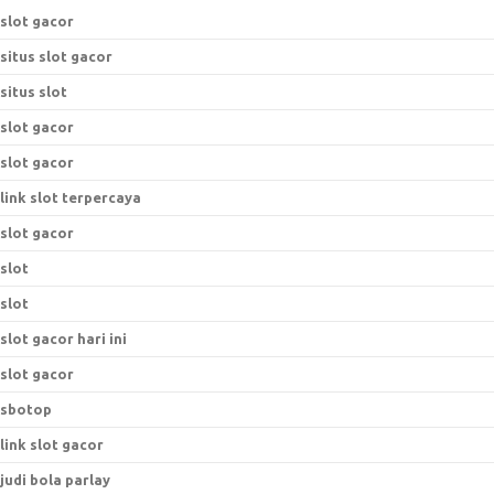
slot gacor
situs slot gacor
situs slot
slot gacor
slot gacor
link slot terpercaya
slot gacor
slot
slot
slot gacor hari ini
slot gacor
sbotop
link slot gacor
judi bola parlay