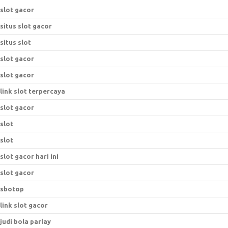
slot gacor
situs slot gacor
situs slot
slot gacor
slot gacor
link slot terpercaya
slot gacor
slot
slot
slot gacor hari ini
slot gacor
sbotop
link slot gacor
judi bola parlay