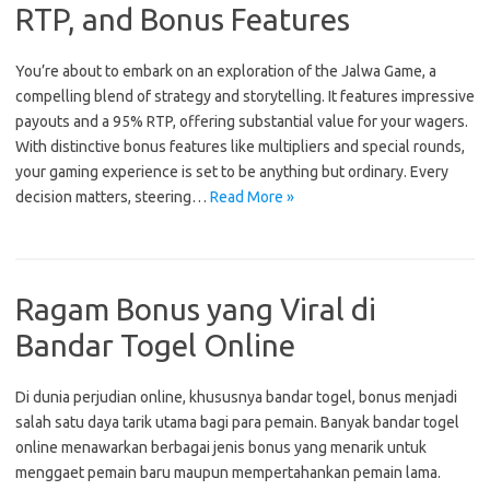
RTP, and Bonus Features
You’re about to embark on an exploration of the Jalwa Game, a
compelling blend of strategy and storytelling. It features impressive
payouts and a 95% RTP, offering substantial value for your wagers.
With distinctive bonus features like multipliers and special rounds,
your gaming experience is set to be anything but ordinary. Every
decision matters, steering…
Read More »
Ragam Bonus yang Viral di
Bandar Togel Online
Di dunia perjudian online, khususnya bandar togel, bonus menjadi
salah satu daya tarik utama bagi para pemain. Banyak bandar togel
online menawarkan berbagai jenis bonus yang menarik untuk
menggaet pemain baru maupun mempertahankan pemain lama.