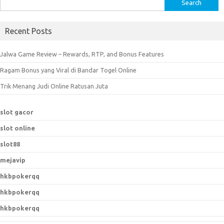
S
e
a
Recent Posts
r
c
Jalwa Game Review – Rewards, RTP, and Bonus Features
h
Ragam Bonus yang Viral di Bandar Togel Online
f
o
Trik Menang Judi Online Ratusan Juta
r
:
slot gacor
slot online
slot88
mejavip
hkbpokerqq
hkbpokerqq
hkbpokerqq