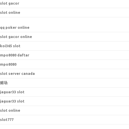
slot gacor
slot online
qq poker online
slot gacor online
koi365 slot
mpo8080 daftar
mpo8080
slot server canada
赌场
jaguar33 slot
jaguar33 slot
slot online
slot777