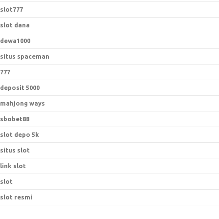
slot777
slot dana
dewa1000
situs spaceman
777
deposit 5000
mahjong ways
sbobet88
slot depo 5k
situs slot
link slot
slot
slot resmi