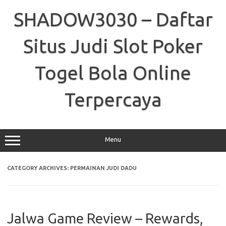
Skip
to
SHADOW3030 – Daftar
content
Situs Judi Slot Poker
Togel Bola Online
Terpercaya
Menu
CATEGORY ARCHIVES:
PERMAINAN JUDI DADU
Jalwa Game Review – Rewards,