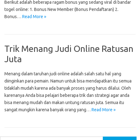
Berikut adalah beberapa ragam bonus yang sedang viral di bandar
togel online: 1. Bonus New Member (Bonus Pendaftaran) 2.
Bonus…
Read More »
Trik Menang Judi Online Ratusan
Juta
Menang dalam taruhan judi online adalah salah satu hal yang
diinginkan para pemain. Namun untuk bisa mendapatkan itu semua
tidaklah mudah karena ada banyak proses yang harus dilalui. Oleh
karenanya Anda bisa pelajari beberapa trik dan strategi agar anda
bisa menang mudah dan makan untung ratusan juta. Semua itu
sangat mungkin karena banyak orang yang…
Read More »