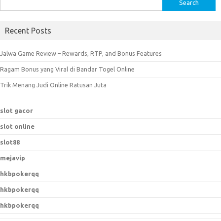
S
e
a
Recent Posts
r
c
Jalwa Game Review – Rewards, RTP, and Bonus Features
h
Ragam Bonus yang Viral di Bandar Togel Online
f
o
Trik Menang Judi Online Ratusan Juta
r
:
slot gacor
slot online
slot88
mejavip
hkbpokerqq
hkbpokerqq
hkbpokerqq