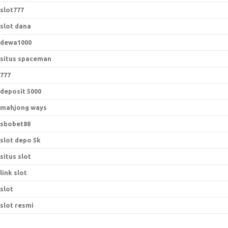
slot777
slot dana
dewa1000
situs spaceman
777
deposit 5000
mahjong ways
sbobet88
slot depo 5k
situs slot
link slot
slot
slot resmi