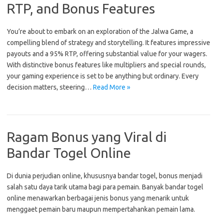
RTP, and Bonus Features
You’re about to embark on an exploration of the Jalwa Game, a
compelling blend of strategy and storytelling. It features impressive
payouts and a 95% RTP, offering substantial value for your wagers.
With distinctive bonus features like multipliers and special rounds,
your gaming experience is set to be anything but ordinary. Every
decision matters, steering…
Read More »
Ragam Bonus yang Viral di
Bandar Togel Online
Di dunia perjudian online, khususnya bandar togel, bonus menjadi
salah satu daya tarik utama bagi para pemain. Banyak bandar togel
online menawarkan berbagai jenis bonus yang menarik untuk
menggaet pemain baru maupun mempertahankan pemain lama.