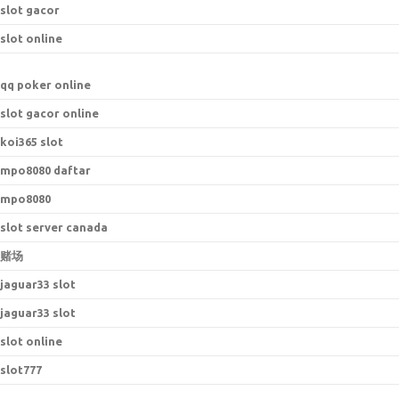
slot gacor
slot online
qq poker online
slot gacor online
koi365 slot
mpo8080 daftar
mpo8080
slot server canada
赌场
jaguar33 slot
jaguar33 slot
slot online
slot777