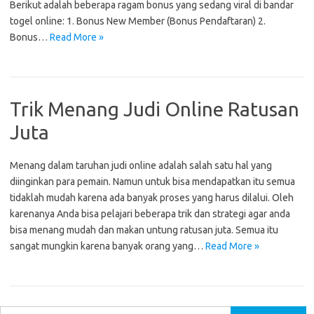
Berikut adalah beberapa ragam bonus yang sedang viral di bandar
togel online: 1. Bonus New Member (Bonus Pendaftaran) 2.
Bonus…
Read More »
Trik Menang Judi Online Ratusan
Juta
Menang dalam taruhan judi online adalah salah satu hal yang
diinginkan para pemain. Namun untuk bisa mendapatkan itu semua
tidaklah mudah karena ada banyak proses yang harus dilalui. Oleh
karenanya Anda bisa pelajari beberapa trik dan strategi agar anda
bisa menang mudah dan makan untung ratusan juta. Semua itu
sangat mungkin karena banyak orang yang…
Read More »