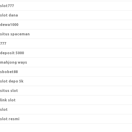
slot777
slot dana
dewa1000
situs spaceman
777
deposit 5000
mahjong ways
sbobet88
slot depo 5k
situs slot
link slot
slot
slot resmi