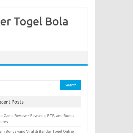
er Togel Bola
ecent Posts
wa Game Review – Rewards, RTP, and Bonus
tures
am Bonus yang Viral di Bandar Togel Online