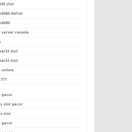
365 slot
8080 daftar
o8080
t server canada
场
uar33 slot
uar33 slot
t online
t777
t gacor
us slot gacor
us slot
t gacor