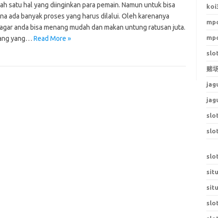
ah satu hal yang diinginkan para pemain. Namun untuk bisa
koi
a ada banyak proses yang harus dilalui. Oleh karenanya
mpo
gi agar anda bisa menang mudah dan makan untung ratusan juta.
mp
orang yang…
Read More »
slo
赌
jag
jag
slo
slo
slo
sit
sit
slo