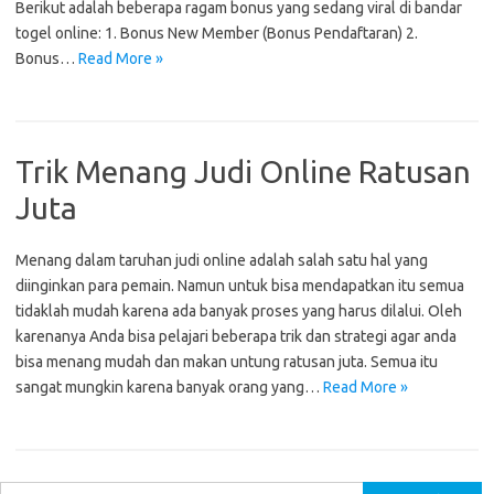
Berikut adalah beberapa ragam bonus yang sedang viral di bandar
togel online: 1. Bonus New Member (Bonus Pendaftaran) 2.
Bonus…
Read More »
Trik Menang Judi Online Ratusan
Juta
Menang dalam taruhan judi online adalah salah satu hal yang
diinginkan para pemain. Namun untuk bisa mendapatkan itu semua
tidaklah mudah karena ada banyak proses yang harus dilalui. Oleh
karenanya Anda bisa pelajari beberapa trik dan strategi agar anda
bisa menang mudah dan makan untung ratusan juta. Semua itu
sangat mungkin karena banyak orang yang…
Read More »