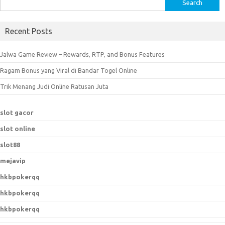
S
e
a
Recent Posts
r
c
Jalwa Game Review – Rewards, RTP, and Bonus Features
h
Ragam Bonus yang Viral di Bandar Togel Online
f
o
Trik Menang Judi Online Ratusan Juta
r
:
slot gacor
slot online
slot88
mejavip
hkbpokerqq
hkbpokerqq
hkbpokerqq