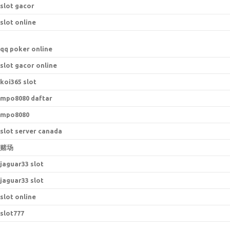
slot gacor
slot online
qq poker online
slot gacor online
koi365 slot
mpo8080 daftar
mpo8080
slot server canada
赌场
jaguar33 slot
jaguar33 slot
slot online
slot777