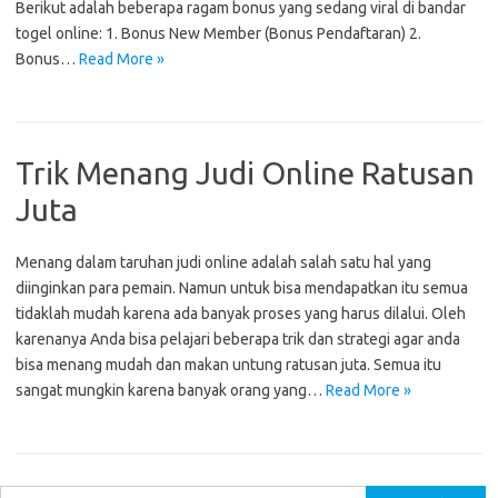
Berikut adalah beberapa ragam bonus yang sedang viral di bandar
togel online: 1. Bonus New Member (Bonus Pendaftaran) 2.
Bonus…
Read More »
Trik Menang Judi Online Ratusan
Juta
Menang dalam taruhan judi online adalah salah satu hal yang
diinginkan para pemain. Namun untuk bisa mendapatkan itu semua
tidaklah mudah karena ada banyak proses yang harus dilalui. Oleh
karenanya Anda bisa pelajari beberapa trik dan strategi agar anda
bisa menang mudah dan makan untung ratusan juta. Semua itu
sangat mungkin karena banyak orang yang…
Read More »