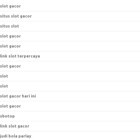
slot gacor
situs slot gacor
situs slot
slot gacor
slot gacor
link slot terpercaya
slot gacor
slot
slot
slot gacor hari ini
slot gacor
sbotop
link slot gacor
judi bola parlay