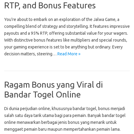
RTP, and Bonus Features
You’re about to embark on an exploration of the Jalwa Game, a
compelling blend of strategy and storytelling. It features impressive
payouts and a 95% RTP, offering substantial value for your wagers.
With distinctive bonus features like multipliers and special rounds,
your gaming experience is set to be anything but ordinary. Every
decision matters, steering…
Read More »
Ragam Bonus yang Viral di
Bandar Togel Online
Di dunia perjudian online, khususnya bandar togel, bonus menjadi
salah satu daya tarik utama bagi para pemain. Banyak bandar togel
online menawarkan berbagai jenis bonus yang menarik untuk
menggaet pemain baru maupun mempertahankan pemain lama.