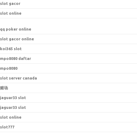
slot gacor
slot online
qq poker online
slot gacor online
koi365 slot
mpo8080 daftar
mpo8080
slot server canada
赌场
jaguar33 slot
jaguar33 slot
slot online
slot777