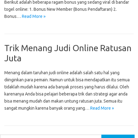
Berikut adalah beberapa ragam bonus yang sedang viral di bandar
togel online: 1. Bonus New Member (Bonus Pendaftaran) 2.
Bonus…
Read More »
Trik Menang Judi Online Ratusan
Juta
Menang dalam taruhan judi online adalah salah satu hal yang
diinginkan para pemain. Namun untuk bisa mendapatkan itu semua
tidaklah mudah karena ada banyak proses yang harus dilalui. Oleh
karenanya Anda bisa pelajari beberapa trik dan strategi agar anda
bisa menang mudah dan makan untung ratusan juta. Semua itu
sangat mungkin karena banyak orang yang…
Read More »