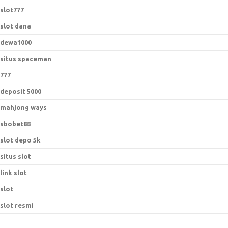
slot777
slot dana
dewa1000
situs spaceman
777
deposit 5000
mahjong ways
sbobet88
slot depo 5k
situs slot
link slot
slot
slot resmi