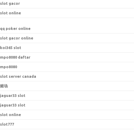
slot gacor
slot online
qq poker online
slot gacor online
koi365 slot
mpo8080 daftar
mpo8080
slot server canada
赌场
jaguar33 slot
jaguar33 slot
slot online
slot777