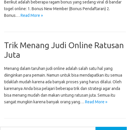
Berikut adalah beberapa ragam bonus yang sedang viral di bandar
togel online: 1. Bonus New Member (Bonus Pendaftaran) 2.
Bonus…
Read More »
Trik Menang Judi Online Ratusan
Juta
Menang dalam taruhan judi online adalah salah satu hal yang
diinginkan para pemain. Namun untuk bisa mendapatkan itu semua
tidaklah mudah karena ada banyak proses yang harus dilalui. Oleh
karenanya Anda bisa pelajari beberapa trik dan strategi agar anda
bisa menang mudah dan makan untung ratusan juta. Semua itu
sangat mungkin karena banyak orang yang…
Read More »