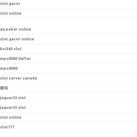
slot gacor
slot online
qq poker online
slot gacor online
koi365 slot
mpo8080 daftar
mpo8080
slot server canada
赌场
jaguar33 slot
jaguar33 slot
slot online
slot777