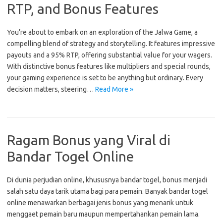
RTP, and Bonus Features
You’re about to embark on an exploration of the Jalwa Game, a
compelling blend of strategy and storytelling. It features impressive
payouts and a 95% RTP, offering substantial value for your wagers.
With distinctive bonus features like multipliers and special rounds,
your gaming experience is set to be anything but ordinary. Every
decision matters, steering…
Read More »
Ragam Bonus yang Viral di
Bandar Togel Online
Di dunia perjudian online, khususnya bandar togel, bonus menjadi
salah satu daya tarik utama bagi para pemain. Banyak bandar togel
online menawarkan berbagai jenis bonus yang menarik untuk
menggaet pemain baru maupun mempertahankan pemain lama.