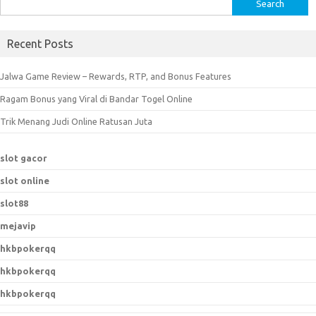
S
e
a
Recent Posts
r
c
Jalwa Game Review – Rewards, RTP, and Bonus Features
h
Ragam Bonus yang Viral di Bandar Togel Online
f
o
Trik Menang Judi Online Ratusan Juta
r
:
slot gacor
slot online
slot88
mejavip
hkbpokerqq
hkbpokerqq
hkbpokerqq