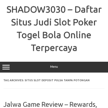
Skip
to
SHADOW3030 – Daftar
content
Situs Judi Slot Poker
Togel Bola Online
Terpercaya
Menu
TAG ARCHIVES:
SITUS SLOT DEPOSIT PULSA TANPA POTONGAN
Jalwa Game Review – Rewards,