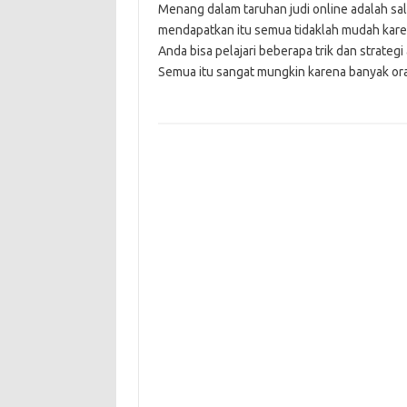
Menang dalam taruhan judi online adalah sal
mendapatkan itu semua tidaklah mudah karen
Anda bisa pelajari beberapa trik dan strate
Semua itu sangat mungkin karena banyak 