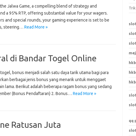
o
 the Jalwa Game, a compelling blend of strategy and
r
Tri
 and a 95% RTP, offering substantial value for your wagers.
:
iers and special rounds, your gaming experience is set to be
slo
rs, steering…
Read More »
slo
slo
mej
al di Bandar Togel Online
hk
togel, bonus menjadi salah satu daya tarik utama bagi para
hk
rkan berbagai jenis bonus yang menarik untuk menggaet
hk
 lama. Berikut adalah beberapa ragam bonus yang sedang
 Member (Bonus Pendaftaran) 2. Bonus…
Read More »
slo
slo
qq 
ine Ratusan Juta
slo