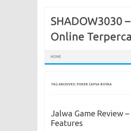
Skip
to
content
SHADOW3030 – D
Online Terperc
HOME
TAG ARCHIVES:
POKER CAPSA BOYAA
Jalwa Game Review – 
Features