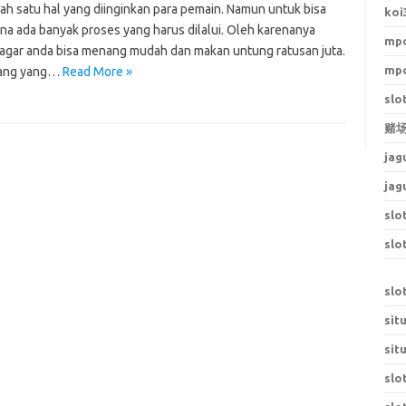
ah satu hal yang diinginkan para pemain. Namun untuk bisa
koi
a ada banyak proses yang harus dilalui. Oleh karenanya
mpo
gi agar anda bisa menang mudah dan makan untung ratusan juta.
mp
orang yang…
Read More »
slo
赌
jag
jag
slo
slo
slo
sit
sit
slo