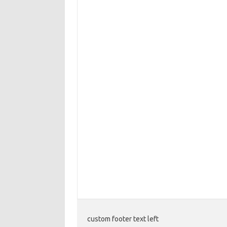
custom footer text left