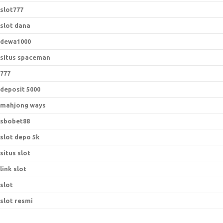
slot777
slot dana
dewa1000
situs spaceman
777
deposit 5000
mahjong ways
sbobet88
slot depo 5k
situs slot
link slot
slot
slot resmi