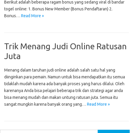
Berikut adalah beberapa ragam bonus yang sedang viral di bandar
togel online: 1. Bonus New Member (Bonus Pendaftaran) 2.
Bonus…
Read More »
Trik Menang Judi Online Ratusan
Juta
Menang dalam taruhan judi online adalah salah satu hal yang
diinginkan para pemain. Namun untuk bisa mendapatkan itu semua
tidaklah mudah karena ada banyak proses yang harus dilalui. Oleh
karenanya Anda bisa pelajari beberapa trik dan strategi agar anda
bisa menang mudah dan makan untung ratusan juta. Semua itu
sangat mungkin karena banyak orang yang…
Read More »