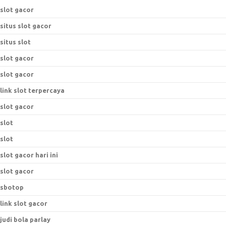
slot gacor
situs slot gacor
situs slot
slot gacor
slot gacor
link slot terpercaya
slot gacor
slot
slot
slot gacor hari ini
slot gacor
sbotop
link slot gacor
judi bola parlay