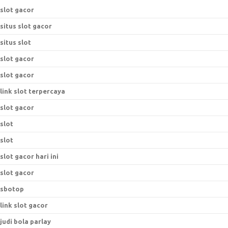
slot gacor
situs slot gacor
situs slot
slot gacor
slot gacor
link slot terpercaya
slot gacor
slot
slot
slot gacor hari ini
slot gacor
sbotop
link slot gacor
judi bola parlay