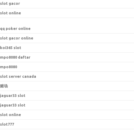
slot gacor
slot online
qq poker online
slot gacor online
koi365 slot
mpo8080 daftar
mpo8080
slot server canada
赌场
jaguar33 slot
jaguar33 slot
slot online
slot777