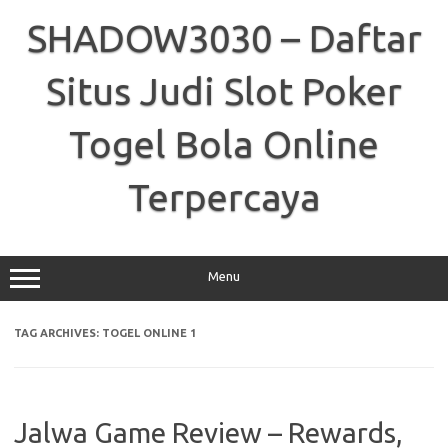
Skip
to
SHADOW3030 – Daftar
content
Situs Judi Slot Poker
Togel Bola Online
Terpercaya
Menu
TAG ARCHIVES:
TOGEL ONLINE 1
Jalwa Game Review – Rewards,