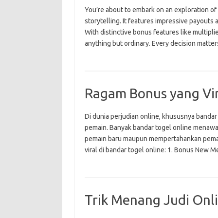
You’re about to embark on an exploration of
storytelling. It features impressive payouts
With distinctive bonus features like multipl
anything but ordinary. Every decision matte
Ragam Bonus yang Vir
Di dunia perjudian online, khususnya bandar 
pemain. Banyak bandar togel online menawa
pemain baru maupun mempertahankan pemain
viral di bandar togel online: 1. Bonus New
Trik Menang Judi Onl