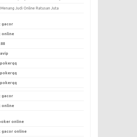
k Menang Judi Online Ratusan Juta
t gacor
t online
t88
avip
bpokerqq
bpokerqq
bpokerqq
t gacor
t online
poker online
t gacor online