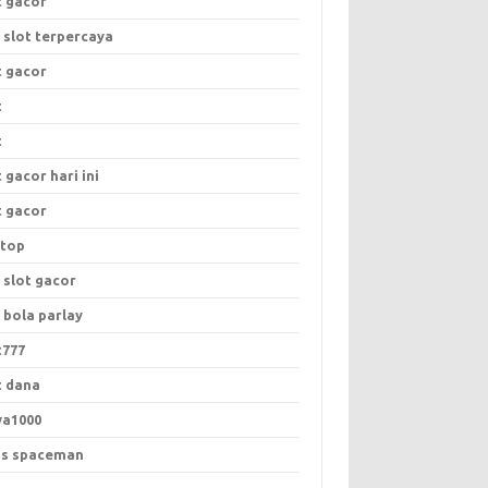
t gacor
k slot terpercaya
t gacor
t
t
t gacor hari ini
t gacor
top
k slot gacor
i bola parlay
t777
t dana
a1000
us spaceman