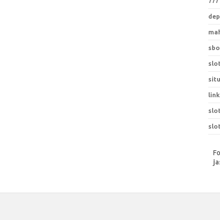
777
dep
mah
sbo
slo
sit
link
slo
slo
Fo
ja