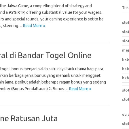
o
 the Jalwa Game, a compelling blend of strategy and
r
Tri
 and a 95% RTP, offering substantial value for your wagers.
:
iers and special rounds, your gaming experience is set to be
slo
rs, steering…
Read More »
slo
slo
mej
al di Bandar Togel Online
hk
togel, bonus menjadi salah satu daya tarik utama bagi para
hk
rkan berbagai jenis bonus yang menarik untuk menggaet
hk
 lama. Berikut adalah beberapa ragam bonus yang sedang
 Member (Bonus Pendaftaran) 2. Bonus…
Read More »
slo
slo
qq 
ine Ratusan Juta
slo