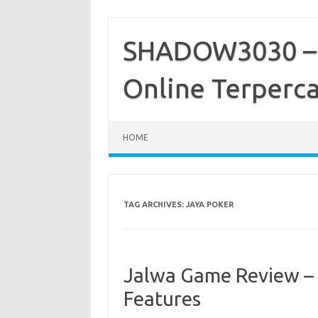
Skip
to
content
SHADOW3030 – D
Online Terperc
HOME
TAG ARCHIVES:
JAYA POKER
Jalwa Game Review – 
Features