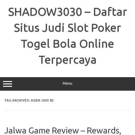
Skip
to
SHADOW3030 – Daftar
content
Situs Judi Slot Poker
Togel Bola Online
Terpercaya
Menu
TAG ARCHIVES:
AGEN JUDI 82
Jalwa Game Review – Rewards,