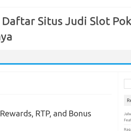
aftar Situs Judi Slot Pok
aya
S
e
a
R
r
c
Rewards, RTP, and Bonus
Jal
h
Fea
f
Rag