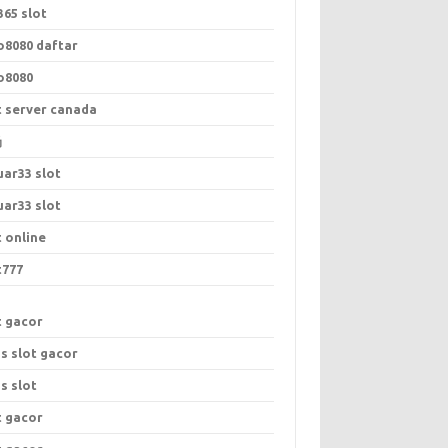
365 slot
8080 daftar
o8080
t server canada
场
uar33 slot
uar33 slot
t online
t777
t gacor
us slot gacor
us slot
t gacor