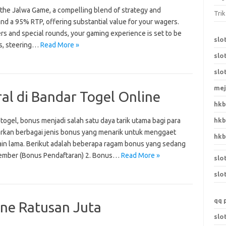
o
 the Jalwa Game, a compelling blend of strategy and
r
Tri
 and a 95% RTP, offering substantial value for your wagers.
:
iers and special rounds, your gaming experience is set to be
slo
rs, steering…
Read More »
slo
slo
mej
al di Bandar Togel Online
hk
togel, bonus menjadi salah satu daya tarik utama bagi para
hk
rkan berbagai jenis bonus yang menarik untuk menggaet
hk
 lama. Berikut adalah beberapa ragam bonus yang sedang
 Member (Bonus Pendaftaran) 2. Bonus…
Read More »
slo
slo
qq 
ine Ratusan Juta
slo