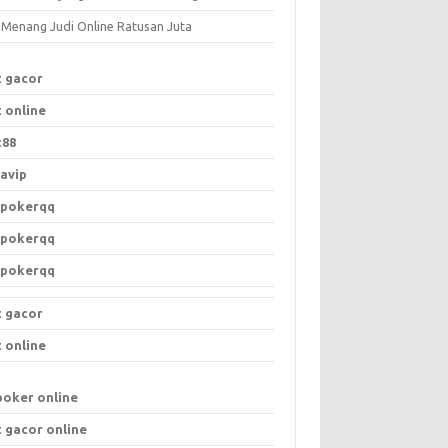
k Menang Judi Online Ratusan Juta
t gacor
t online
t88
avip
bpokerqq
bpokerqq
bpokerqq
t gacor
t online
poker online
t gacor online