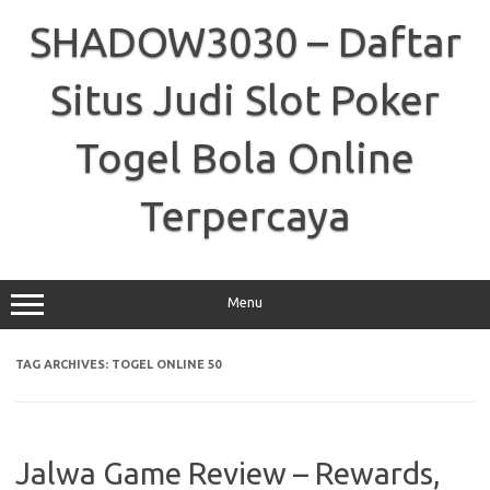
Skip
to
SHADOW3030 – Daftar
content
Situs Judi Slot Poker
Togel Bola Online
Terpercaya
Menu
TAG ARCHIVES:
TOGEL ONLINE 50
Jalwa Game Review – Rewards,