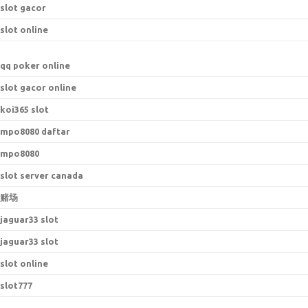
slot gacor
slot online
qq poker online
slot gacor online
koi365 slot
mpo8080 daftar
mpo8080
slot server canada
赌场
jaguar33 slot
jaguar33 slot
slot online
slot777