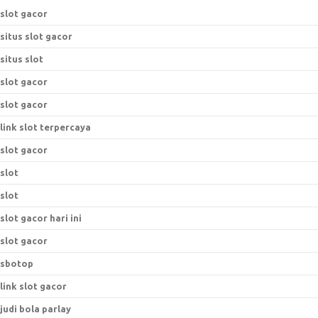
slot gacor
situs slot gacor
situs slot
slot gacor
slot gacor
link slot terpercaya
slot gacor
slot
slot
slot gacor hari ini
slot gacor
sbotop
link slot gacor
judi bola parlay