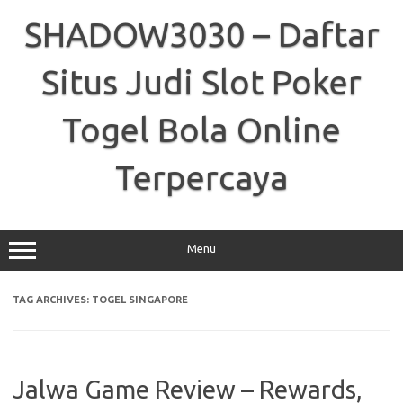
Skip
to
SHADOW3030 – Daftar
content
Situs Judi Slot Poker
Togel Bola Online
Terpercaya
Menu
TAG ARCHIVES:
TOGEL SINGAPORE
Jalwa Game Review – Rewards,