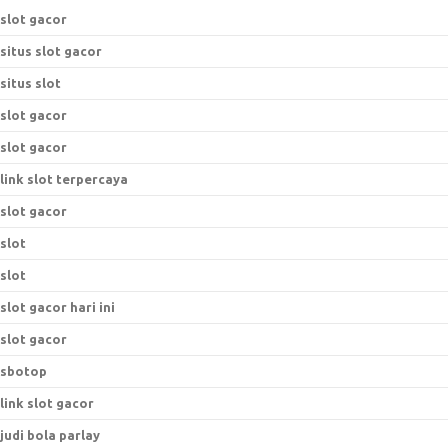
slot gacor
situs slot gacor
situs slot
slot gacor
slot gacor
link slot terpercaya
slot gacor
slot
slot
slot gacor hari ini
slot gacor
sbotop
link slot gacor
judi bola parlay