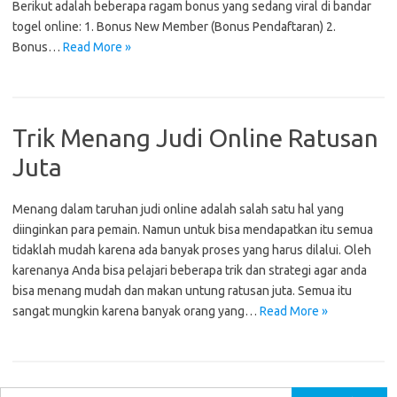
Berikut adalah beberapa ragam bonus yang sedang viral di bandar
togel online: 1. Bonus New Member (Bonus Pendaftaran) 2.
Bonus…
Read More »
Trik Menang Judi Online Ratusan
Juta
Menang dalam taruhan judi online adalah salah satu hal yang
diinginkan para pemain. Namun untuk bisa mendapatkan itu semua
tidaklah mudah karena ada banyak proses yang harus dilalui. Oleh
karenanya Anda bisa pelajari beberapa trik dan strategi agar anda
bisa menang mudah dan makan untung ratusan juta. Semua itu
sangat mungkin karena banyak orang yang…
Read More »