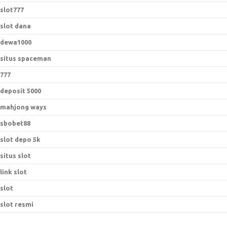
slot777
slot dana
dewa1000
situs spaceman
777
deposit 5000
mahjong ways
sbobet88
slot depo 5k
situs slot
link slot
slot
slot resmi