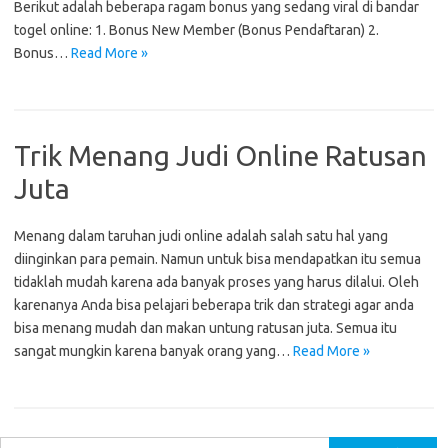
Berikut adalah beberapa ragam bonus yang sedang viral di bandar
togel online: 1. Bonus New Member (Bonus Pendaftaran) 2.
Bonus…
Read More »
Trik Menang Judi Online Ratusan
Juta
Menang dalam taruhan judi online adalah salah satu hal yang
diinginkan para pemain. Namun untuk bisa mendapatkan itu semua
tidaklah mudah karena ada banyak proses yang harus dilalui. Oleh
karenanya Anda bisa pelajari beberapa trik dan strategi agar anda
bisa menang mudah dan makan untung ratusan juta. Semua itu
sangat mungkin karena banyak orang yang…
Read More »