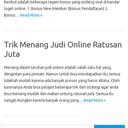
Berikut adalah beberapa ragam bonus yang sedang viral di bandar
togel online: 1. Bonus New Member (Bonus Pendaftaran) 2.
Bonus…
Read More »
Trik Menang Judi Online Ratusan
Juta
Menang dalam taruhan judi online adalah salah satu hal yang
diinginkan para pemain. Namun untuk bisa mendapatkan itu semua
tidaklah mudah karena ada banyak proses yang harus dilalui. Oleh
karenanya Anda bisa pelajari beberapa trik dan strategi agar anda
bisa menang mudah dan makan untung ratusan juta. Semua itu
sangat mungkin karena banyak orang yang…
Read More »