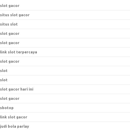
slot gacor
situs slot gacor
situs slot
slot gacor
slot gacor
link slot terpercaya
slot gacor
slot
slot
slot gacor hari ini
slot gacor
sbotop
link slot gacor
judi bola parlay