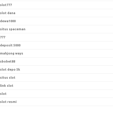
slot777
slot dana
dewa1000
situs spaceman
777
deposit 5000
mahjong ways
sbobet88
slot depo 5k
situs slot
link slot
slot
slot resmi