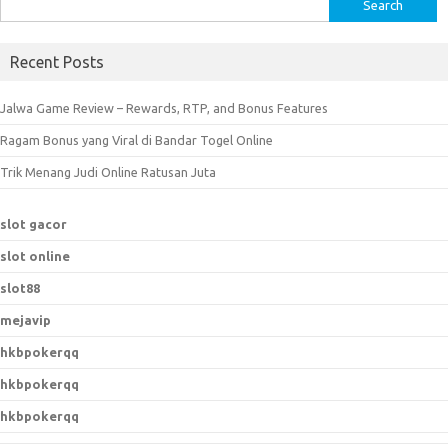
S
e
a
Recent Posts
r
c
Jalwa Game Review – Rewards, RTP, and Bonus Features
h
Ragam Bonus yang Viral di Bandar Togel Online
f
o
Trik Menang Judi Online Ratusan Juta
r
:
slot gacor
slot online
slot88
mejavip
hkbpokerqq
hkbpokerqq
hkbpokerqq