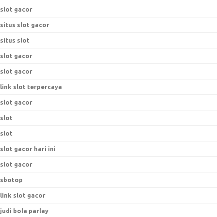
slot gacor
situs slot gacor
situs slot
slot gacor
slot gacor
link slot terpercaya
slot gacor
slot
slot
slot gacor hari ini
slot gacor
sbotop
link slot gacor
judi bola parlay