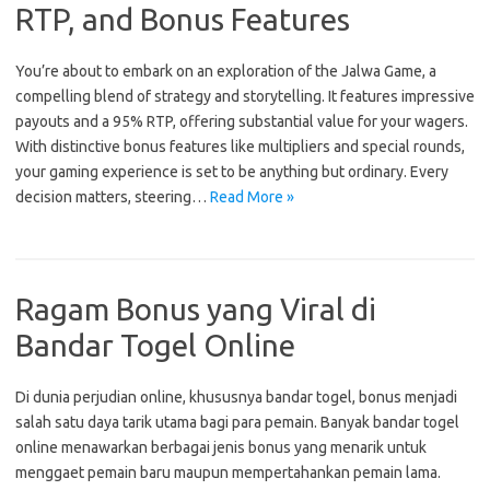
RTP, and Bonus Features
You’re about to embark on an exploration of the Jalwa Game, a
compelling blend of strategy and storytelling. It features impressive
payouts and a 95% RTP, offering substantial value for your wagers.
With distinctive bonus features like multipliers and special rounds,
your gaming experience is set to be anything but ordinary. Every
decision matters, steering…
Read More »
Ragam Bonus yang Viral di
Bandar Togel Online
Di dunia perjudian online, khususnya bandar togel, bonus menjadi
salah satu daya tarik utama bagi para pemain. Banyak bandar togel
online menawarkan berbagai jenis bonus yang menarik untuk
menggaet pemain baru maupun mempertahankan pemain lama.