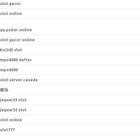
slot gacor
slot online
qq poker online
slot gacor online
koi365 slot
mpo8080 daftar
mpo8080
slot server canada
赌场
jaguar33 slot
jaguar33 slot
slot online
slot777