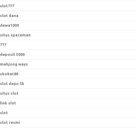
slot777
slot dana
dewa1000
situs spaceman
777
deposit 5000
mahjong ways
sbobet88
slot depo 5k
situs slot
link slot
slot
slot resmi