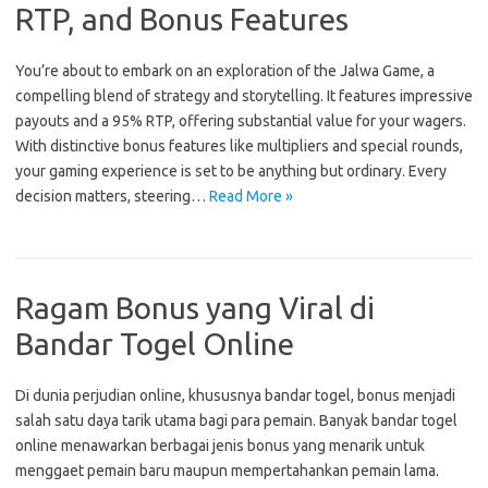
RTP, and Bonus Features
You’re about to embark on an exploration of the Jalwa Game, a
compelling blend of strategy and storytelling. It features impressive
payouts and a 95% RTP, offering substantial value for your wagers.
With distinctive bonus features like multipliers and special rounds,
your gaming experience is set to be anything but ordinary. Every
decision matters, steering…
Read More »
Ragam Bonus yang Viral di
Bandar Togel Online
Di dunia perjudian online, khususnya bandar togel, bonus menjadi
salah satu daya tarik utama bagi para pemain. Banyak bandar togel
online menawarkan berbagai jenis bonus yang menarik untuk
menggaet pemain baru maupun mempertahankan pemain lama.