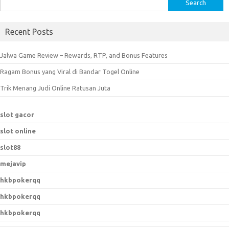
S
e
a
Recent Posts
r
c
Jalwa Game Review – Rewards, RTP, and Bonus Features
h
Ragam Bonus yang Viral di Bandar Togel Online
f
o
Trik Menang Judi Online Ratusan Juta
r
:
slot gacor
slot online
slot88
mejavip
hkbpokerqq
hkbpokerqq
hkbpokerqq