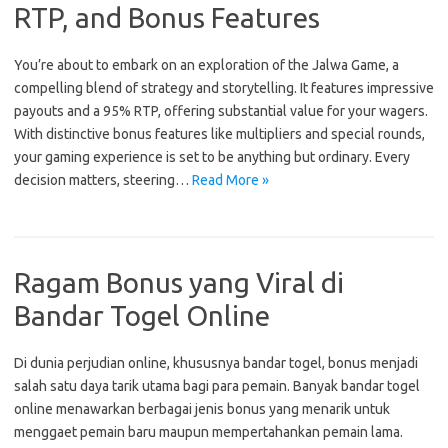
RTP, and Bonus Features
You’re about to embark on an exploration of the Jalwa Game, a
compelling blend of strategy and storytelling. It features impressive
payouts and a 95% RTP, offering substantial value for your wagers.
With distinctive bonus features like multipliers and special rounds,
your gaming experience is set to be anything but ordinary. Every
decision matters, steering…
Read More »
Ragam Bonus yang Viral di
Bandar Togel Online
Di dunia perjudian online, khususnya bandar togel, bonus menjadi
salah satu daya tarik utama bagi para pemain. Banyak bandar togel
online menawarkan berbagai jenis bonus yang menarik untuk
menggaet pemain baru maupun mempertahankan pemain lama.