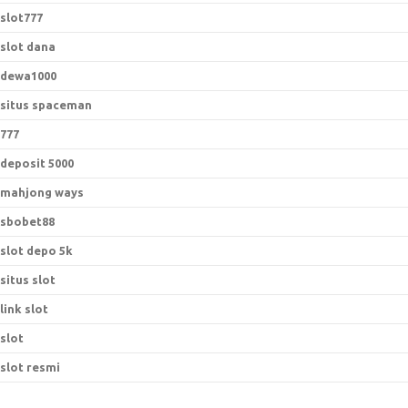
slot777
slot dana
dewa1000
situs spaceman
777
deposit 5000
mahjong ways
sbobet88
slot depo 5k
situs slot
link slot
slot
slot resmi