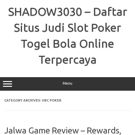
Skip
to
SHADOW3030 – Daftar
content
Situs Judi Slot Poker
Togel Bola Online
Terpercaya
Menu
CATEGORY ARCHIVES:
UBC POKER
Jalwa Game Review – Rewards,