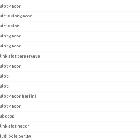
slot gacor
situs slot gacor
situs slot
slot gacor
slot gacor
link slot terpercaya
slot gacor
slot
slot
slot gacor hari ini
slot gacor
sbotop
link slot gacor
judi bola parlay