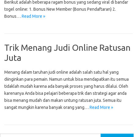
Berikut adalah beberapa ragam bonus yang sedang viral di bandar
togel online: 1. Bonus New Member (Bonus Pendaftaran) 2.
Bonus…
Read More »
Trik Menang Judi Online Ratusan
Juta
Menang dalam taruhan judi online adalah salah satu hal yang
diinginkan para pemain. Namun untuk bisa mendapatkan itu semua
tidaklah mudah karena ada banyak proses yang harus dilalui. Oleh
karenanya Anda bisa pelajari beberapa trik dan strategi agar anda
bisa menang mudah dan makan untung ratusan juta. Semua itu
sangat mungkin karena banyak orang yang…
Read More »