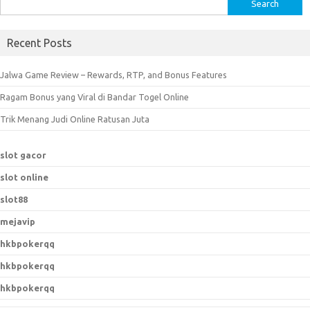
S
e
a
Recent Posts
r
c
Jalwa Game Review – Rewards, RTP, and Bonus Features
h
Ragam Bonus yang Viral di Bandar Togel Online
f
o
Trik Menang Judi Online Ratusan Juta
r
:
slot gacor
slot online
slot88
mejavip
hkbpokerqq
hkbpokerqq
hkbpokerqq