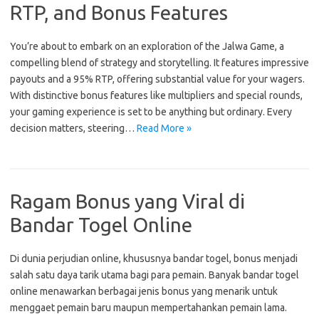
RTP, and Bonus Features
You’re about to embark on an exploration of the Jalwa Game, a
compelling blend of strategy and storytelling. It features impressive
payouts and a 95% RTP, offering substantial value for your wagers.
With distinctive bonus features like multipliers and special rounds,
your gaming experience is set to be anything but ordinary. Every
decision matters, steering…
Read More »
Ragam Bonus yang Viral di
Bandar Togel Online
Di dunia perjudian online, khususnya bandar togel, bonus menjadi
salah satu daya tarik utama bagi para pemain. Banyak bandar togel
online menawarkan berbagai jenis bonus yang menarik untuk
menggaet pemain baru maupun mempertahankan pemain lama.