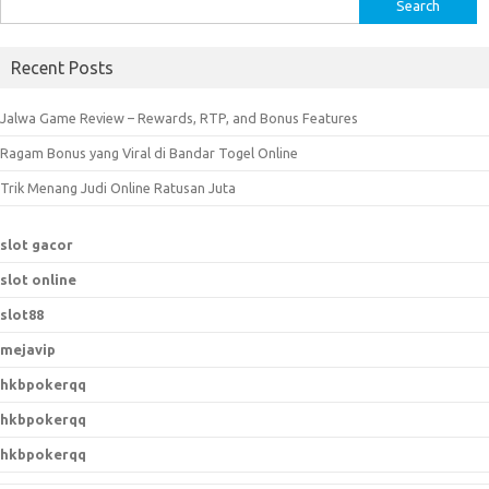
S
e
a
Recent Posts
r
c
Jalwa Game Review – Rewards, RTP, and Bonus Features
h
Ragam Bonus yang Viral di Bandar Togel Online
f
o
Trik Menang Judi Online Ratusan Juta
r
:
slot gacor
slot online
slot88
mejavip
hkbpokerqq
hkbpokerqq
hkbpokerqq