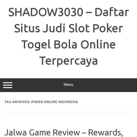
Skip
to
SHADOW3030 – Daftar
content
Situs Judi Slot Poker
Togel Bola Online
Terpercaya
Menu
TAG ARCHIVES:
POKER ONLINE INDONESIA
Jalwa Game Review – Rewards,